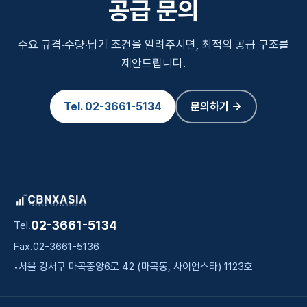
공급 문의
수요 규격·수량·납기 조건을 알려주시면, 최적의 공급 구조를
제안드립니다.
Tel.
02-3661-5134
문의하기 →
02-3661-5134
Tel.
Fax.
02-3661-5136
서울 강서구 마곡중앙6로 42 (마곡동, 사이언스타) 1123호
•