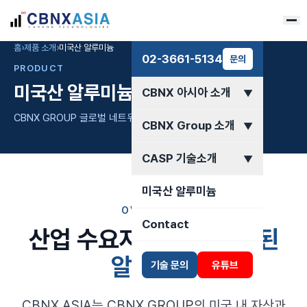
홈
›
제품 소개
›
미국산 알루미늄
02-3661-5134
문의
PRODUCT
미국산 알루미늄
CBNX 아시아 소개
▼
CBNX GROUP 글로벌 네트워크를 통한 안정적 공급
CBNX Group 소개
▼
CASP 기술소개
▼
미국산 알루미늄
OVERVIEW
Contact
산업 수요자를 위한
검증된
알루미늄
기술 문의
유튜브
CBNX ASIA는 CBNX GROUP의 미국 내 자산과