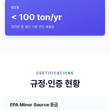
SOX
< 100 ton/yr
100만 톤 생산 기준 연간 배출량
CERTIFICATIONS
규정·인증 현황
EPA Minor Source 등급