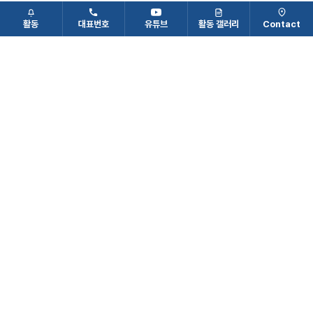
실현함으로써 인류와 지구 환경보존에 이바지하게 될 것입니다.
활동
대표번호
유튜브
활동 갤러리
Contact
뿐만 아니라 사회적 가치를 실현하는 활발한 교육, 장학, 미래를
대비하는 기술 연구 등의 재단 사업을 전개하고 있습니다.
대한민국을 아시아의 친환경 제철 허브국가로서 우뚝 서게 할
(주)CBNX ASIA의 잠재력을 지켜 봐 주십시오. 감사합니다.
CBNX ASIA 대표이사 배승호
CONTACT CBNX ASIA
함께 길을 열어갈 파트너를