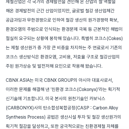
제철산업은 각 국가의 경제발전을 견인해 온 산업의 쌀 역할을
해온 경제발전의 근간 산업이었지만, 글로벌 철강 생산업체간
공급과잉과 무한경쟁으로 인하여 철강 생산의 원가경쟁력 확보,
환경오염의 주범으로 인식되는 환경문제 극복 등 근본적인 해법이
절실히 요구되는 상황에 봉착해 있습니다. 특별히 코크스(Cokes)
는 제철 생산원가 중 가장 큰 비중을 차지하는 주 연료로서 기존의
코크스 생산방식은 환경오염, 고비용, 저효율 구조로 철강산업의
주된 원가상승 및 발전저해 요인으로 작용해 왔습니다.
CBNX ASIA는 미국 CBNX GROUP의 아시아 대표사로서,
이러한 문제를 해결해 낸 '친환경 코크스(Cokonyx)'라는 획기적
신기술에 기초합니다. 미국 본사의 원천기술인 카보닉스
(CARBONYX)사의 탄소합성복합공정(CASP : Carbon Alloy
Synthesis Process) 공법은 생산시설 투자 및 철강 생산원가의
획기적 절감을 달성하고, 또한 궁극적으로는 친환경제철 자체를